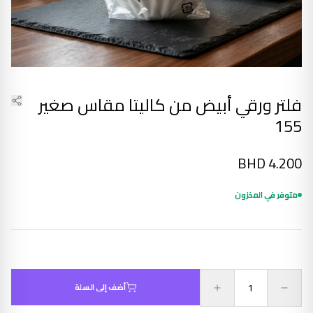
فلتر ورقي أبيض من كاليتا مقاس صغير
155
BHD
4.200
متوفر في المخزون
أضف إلى السلة