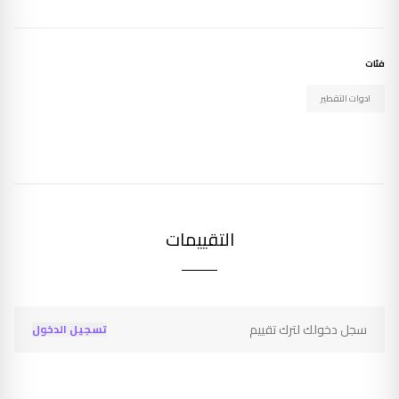
فئات
ادوات التقطير
التقييمات
سجل دخولك لترك تقييم
تسجيل الدخول