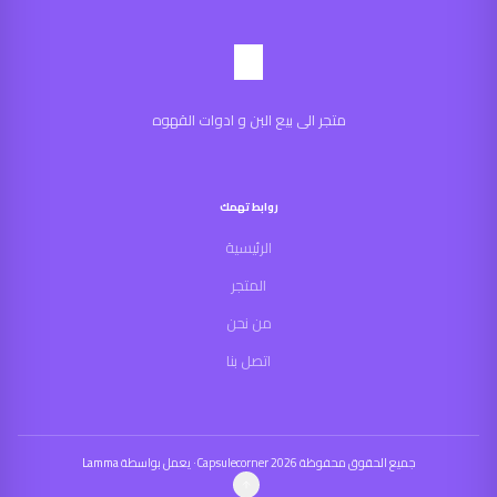
متجر الى بيع البن و ادوات القهوه
روابط تهمك
الرئيسية
المتجر
من نحن
اتصل بنا
جميع الحقوق محفوظة
2026
Capsulecorner
·
يعمل بواسطة
Lamma