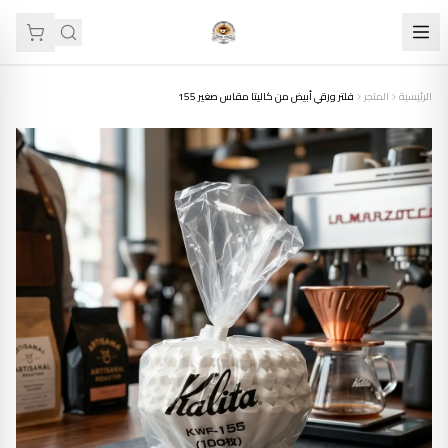
الرئيسية
المتجر
فلتر ورقي أبيض من كاليتا مقاس صغير 155