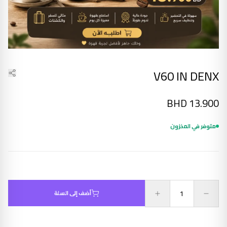
V60 IN DENX
BHD
13.900
متوفر في المخزون
أضف إلى السلة