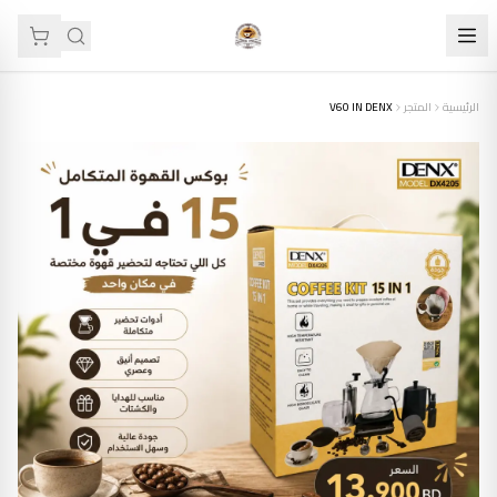
الرئيسية
المتجر
V60 IN DENX