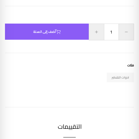
أضف إلى السلة
فئات
ادوات التقطير
التقييمات