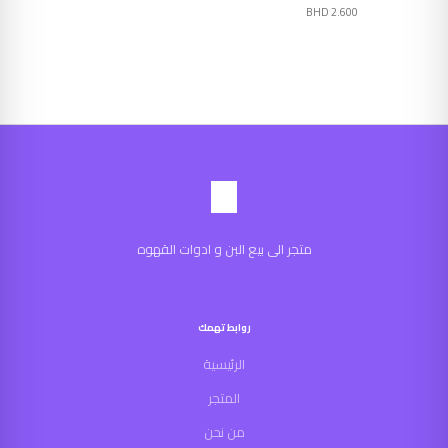
BHD
2.600
متجر الى بيع البن و ادوات القهوه
روابط تهمك
الرئيسية
المتجر
من نحن