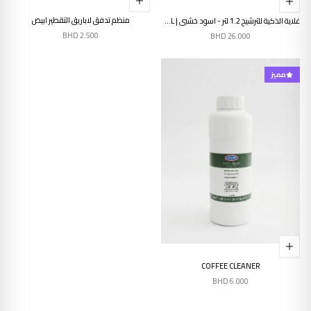
منظم تدفق لاباريق التقطير ابيض
غلاية الذكية للترشيح 1.2 لتر - اسود خشبي | SMART POUR KETTLE 1.2L
BHD
2.500
BHD
26.000
مميز
COFFEE CLEANER
BHD
6.000