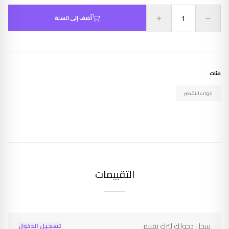
أضف إلى السلة
فئات
ادوات التقطير
التقييمات
سجل دخولك لترك تقييم
تسجيل الدخول