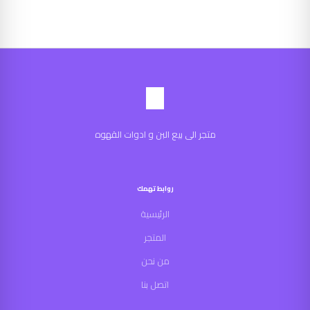
متجر الى بيع البن و ادوات القهوه
روابط تهمك
الرئيسية
المتجر
من نحن
اتصل بنا