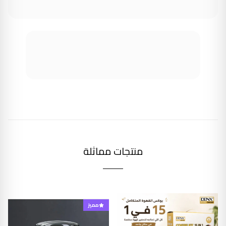
منتجات مماثلة
مميز