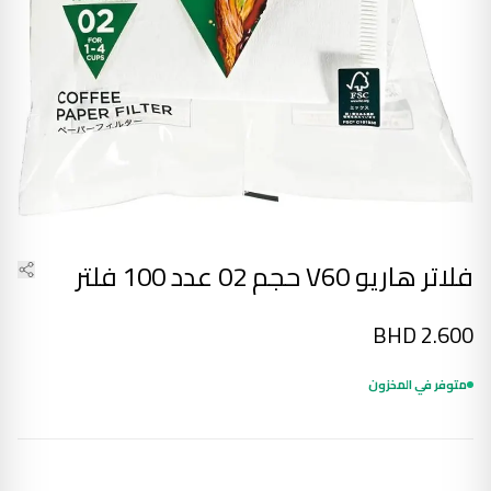
فلاتر هاريو V60 حجم 02 عدد 100 فلتر
BHD
2.600
متوفر في المخزون