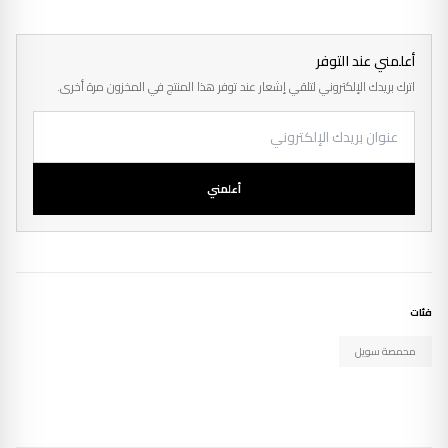
أعلمني عند التوفر
اترك بريدك الإلكتروني لتلقي إشعار عند توفر هذا المنتج في المخزون مرة أخرى.
أعلمني
فئات
محمصة سويل