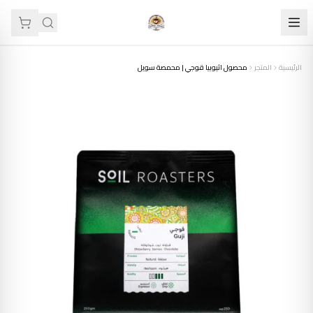
الرئيسية
المتجر
محصول اثيوبيا قوجي | محمصة سويل