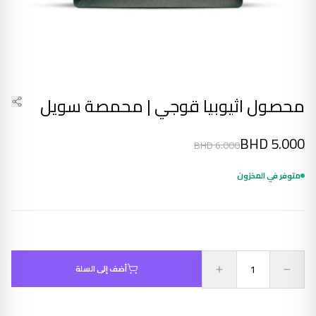
محصول اثيوبيا قوجي | محمصة سويل
BHD
5.000
BHD
6.000
متوفر في المخزون
أضف إلى السلة