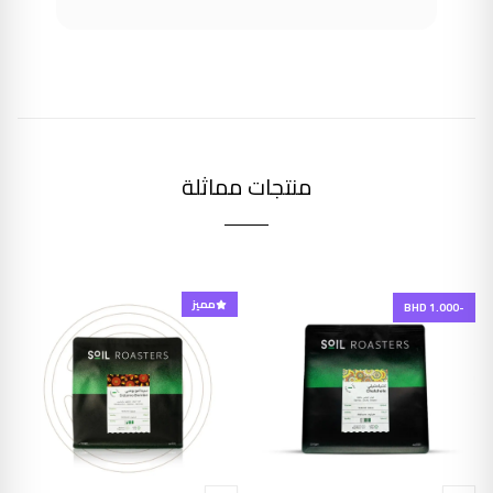
منتجات مماثلة
مميز
-BHD 1.000