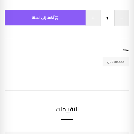
أضف إلى السلة
فئات
محمصة 3 بين
التقييمات