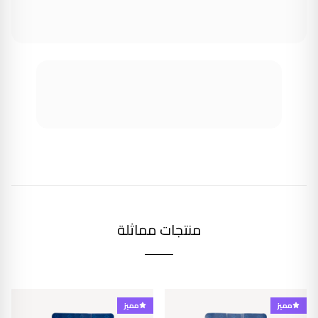
منتجات مماثلة
مميز
مميز