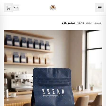
الرئيسية
المتجر
ثري بين - سان ماركوس