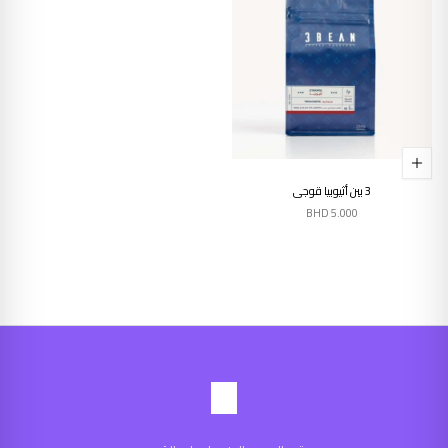
3 بين أثيوبيا قوجي
BHD
5.000