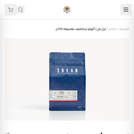
الرئيسية
المتجر
ثري بين | أثيوبيا يرغاتشيف مغسولة 250ج