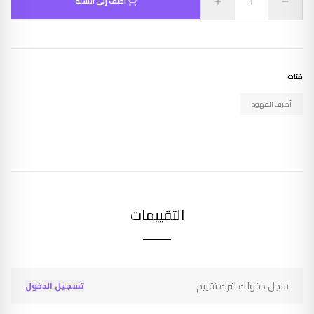
أضف إلى السلة
فئات
أظرف القهوة
التقييمات
سجل دخولك لترك تقييم
تسجيل الدخول