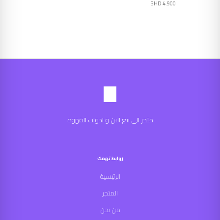
BHD
4.900
متجر الى بيع البن و ادوات القهوه
روابط تهمك
الرئيسية
المتجر
من نحن