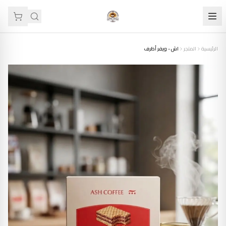
الرئيسية
المتجر
اش - ويفر أظرف