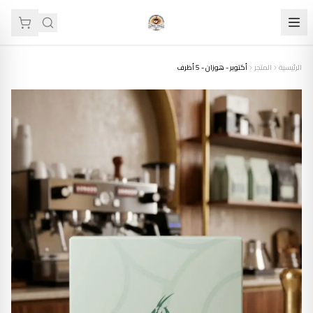
الرئيسية
المتجر
أكتوبر - هوزان - 5 أظرف