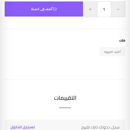
أضف إلى السلة
فئات
أظرف القهوة
التقييمات
سجل دخولك لترك تقييم
تسجيل الدخول