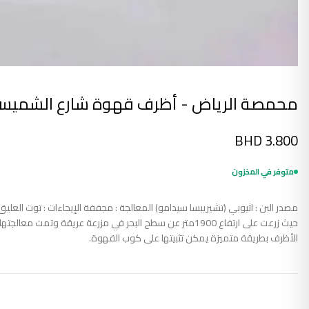
محمصة الرياض - أظرف قهوة شارع الشميس
BHD
3.800
متوفر في المخزون
حيث زرعت على ارتفاع 1900متر عن سطح البحر في مزرعة عر
الأظرف بطريقة متميزة يمكن تثبيتها على كوب القهوة.