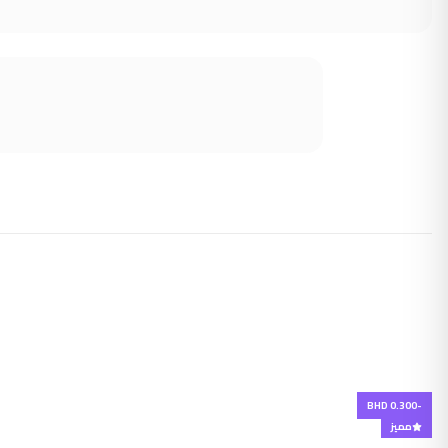
-BHD 0.300
مميز