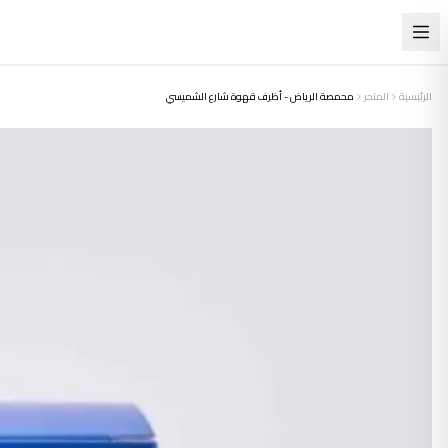
الرئيسية
المتجر
محمصة الرياض - أظرف قهوة شارع الشميسي