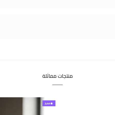
منتجات مماثلة
مميز