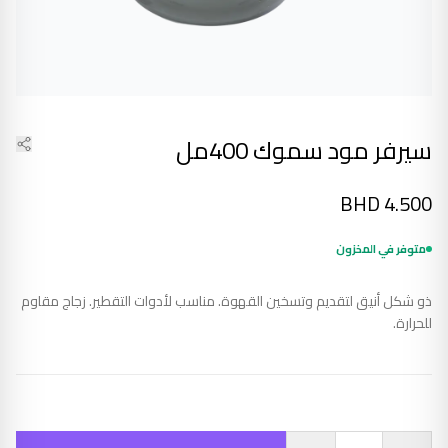
سيرفر مود سموك 400مل
BHD
4.500
متوفر في المخزون
ذو شكل أنيق لتقديم وتسخين القهوة. مناسب لأدوات التقطير. زجاج مقاوم
للحرارة.