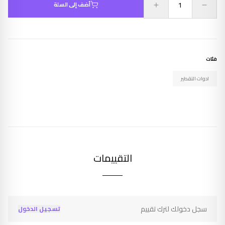
أضف إلى السلة
فئات
ادوات التقطير
التقييمات
سجل دخولك لترك تقييم
تسجيل الدخول