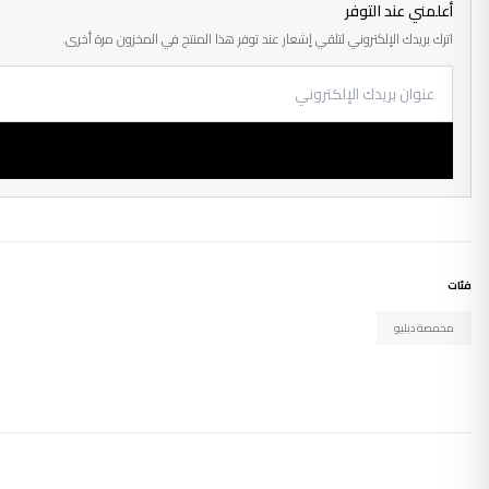
أعلمني عند التوفر
اترك بريدك الإلكتروني لتلقي إشعار عند توفر هذا المنتج في المخزون مرة أخرى.
فئات
محمصة دبليو