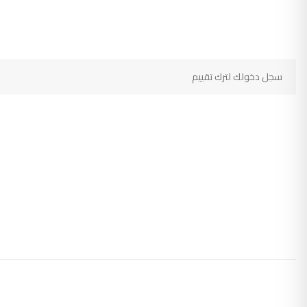
سجل دخولك لترك تقييم