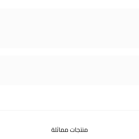
منتجات مماثلة