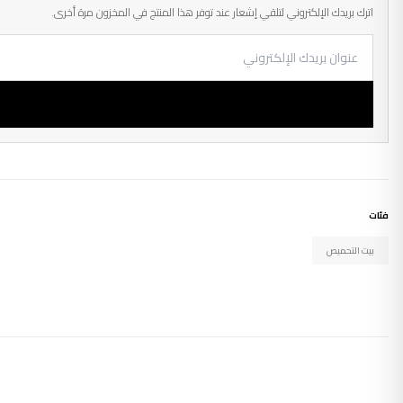
اترك بريدك الإلكتروني لتلقي إشعار عند توفر هذا المنتج في المخزون مرة أخرى.
فئات
بيت التحميص