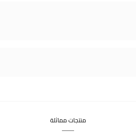
منتجات مماثلة