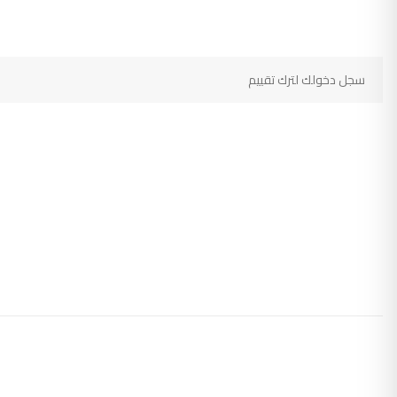
سجل دخولك لترك تقييم