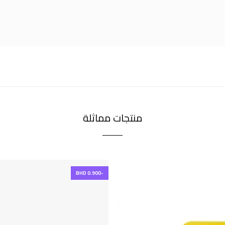
منتجات مماثلة
-BHD 0.900