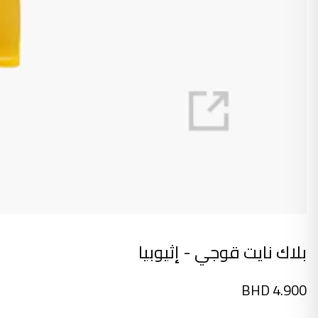
بلاك نايت قوجي - إثيوبيا
BHD
4.900