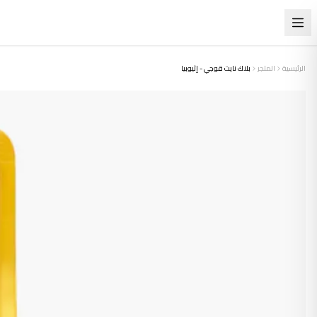
الرئيسية
المتجر
بلاك نايت قوجي - إثيوبيا