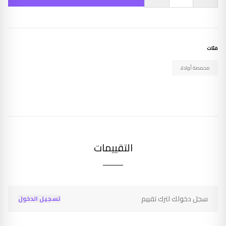
فئات
محمصة أولالا
التقييمات
سجل دخولك لترك تقييم
تسجيل الدخول