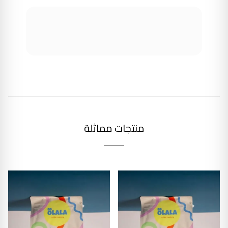
منتجات مماثلة