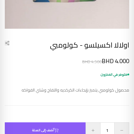
اولالا اكسيلسو - كولومبي
BHD
4.000
BHD
4.500
متوفر في المخزون
محصول كولومبي يتميز بإيحاءات الكركديه والتفاح وشاي الفواكه
أضف إلى السلة