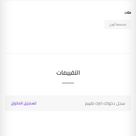
فئات
محمصة أودن
التقييمات
سجل دخولك لترك تقييم
تسجيل الدخول