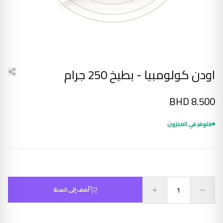
اودن كولومبيا - بطيخ 250 جرام
BHD
8.500
متوفر في المخزون
أضف إلى السلة