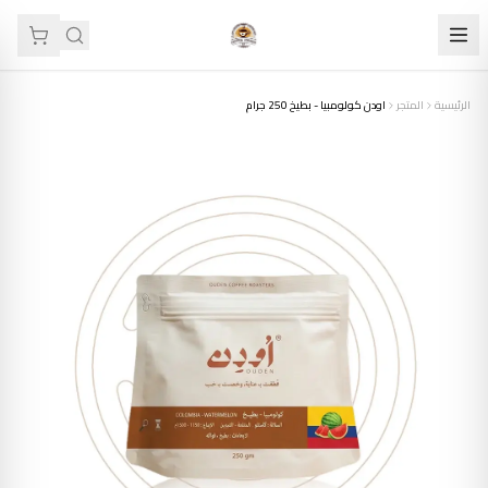
الرئيسية
المتجر
اودن كولومبيا - بطيخ 250 جرام