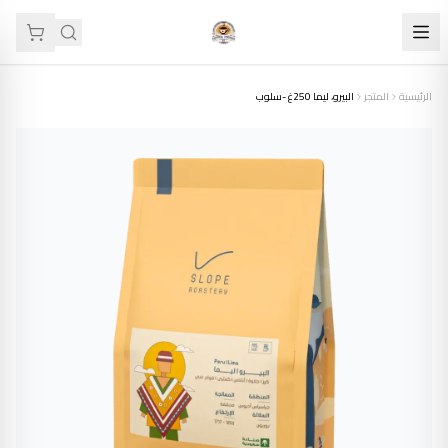
الرئيسية
المتجر
البيرو، ليما 250غ -سلوب